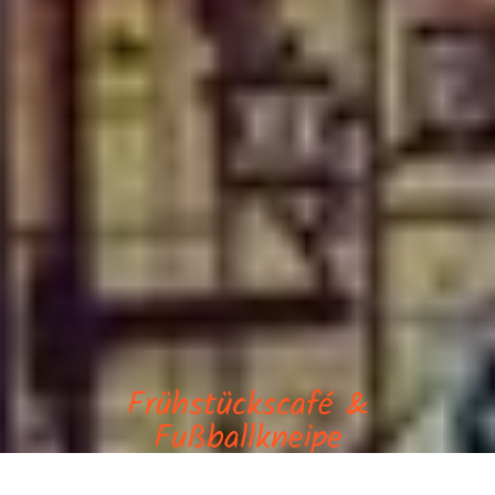
Frühstückscafé &
Fußballkneipe
Cafe Miller